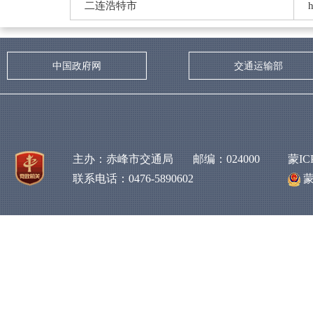
二连浩特市
h
中国政府网
交通运输部
主办：赤峰市交通局 邮编：024000
蒙IC
联系电话：0476-5890602
蒙