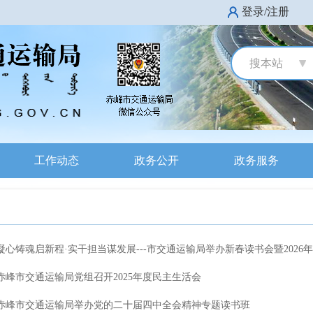
登录/注册
搜本站
工作动态
政务公开
政务服务
 凝心铸魂启新程·实干担当谋发展---市交通运输局举办新春读书会暨2026年市
 赤峰市交通运输局党组召开2025年度民主生活会
 赤峰市交通运输局举办党的二十届四中全会精神专题读书班