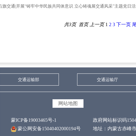
 右旗交通|开展“铸牢中华民族共同体意识 立心铸魂展交通风采”主题党日
共3页
首页
上一页
1
2
3
下一页
交通运输部
交通运输厅
网站地图
蒙ICP备19003465号-1
政府网站标识码15040
蒙公网安备15040402000194号
地址：内蒙古赤峰市