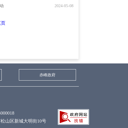
活动
2024-05-08
尾页
赤峰政府
00018
松山区新城大明街10号