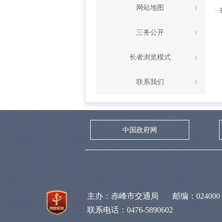
网站地图
·
三务公开
长者浏览模式
联系我们
中国政府网
主办：赤峰市交通局 邮编：024000
联系电话：0476-5890602