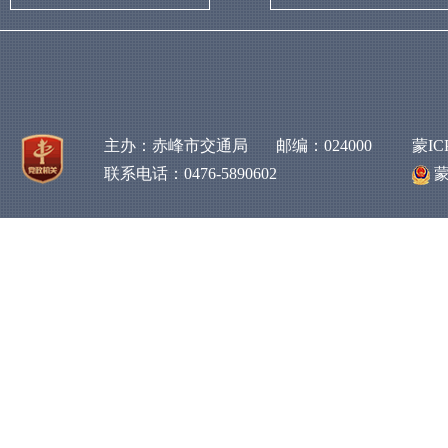
主办：赤峰市交通局 邮编：024000
蒙IC
联系电话：0476-5890602
蒙