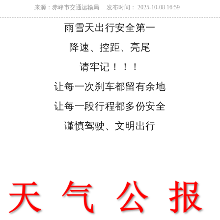
来源：赤峰市交通运输局
发布时间： 2025-10-08 16:59
雨雪天出行安全第一
降速、控距、亮尾
请牢记！！！
让每一次刹车都留有余地
让每一段行程都多份安全
谨慎驾驶、文明出行