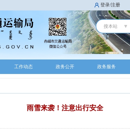
登录/注册
搜本站
工作动态
政务公开
政务服务
雨雪来袭！注意出行安全