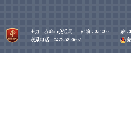
主办：赤峰市交通局 邮编：024000
蒙IC
联系电话：0476-5890602
蒙