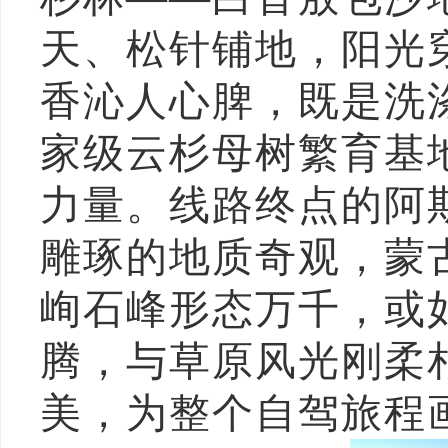
天、松针铺地，阳光
香沁人心脾，既是洗
家级云杉母树繁育基
力量。线路终点的阿
雕琢的地质奇观，蒙
峋石峰形态万千，或
腾，与草原风光刚柔
美，为整个自驾旅程