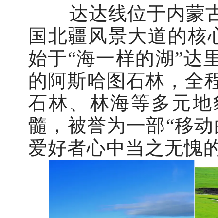
达达线位于内蒙古
国北疆风景大道的核心
始于“海一样的湖”达
的阿斯哈图石林，全
石林、林海等多元地
髓，被誉为一部“移动
爱好者心中当之无愧