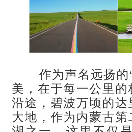
作为声名远扬的“
美，在于每一公里的
沿途，碧波万顷的达
大地，作为内蒙古第
湖之一，这里不仅是