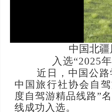
中国北疆
入选“202
近日，中国公路学
中国旅行社协会自驾旅
度自驾游精品线路”
线成功入选。