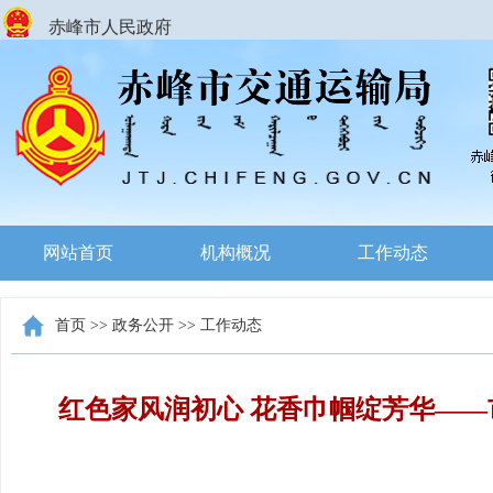
赤峰市人民政府
网站首页
机构概况
工作动态
首页
>>
政务公开
>>
工作动态
红色家风润初心 花香巾帼绽芳华——市