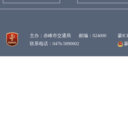
主办：赤峰市交通局 邮编：024000
蒙IC
联系电话：0476-5890602
蒙