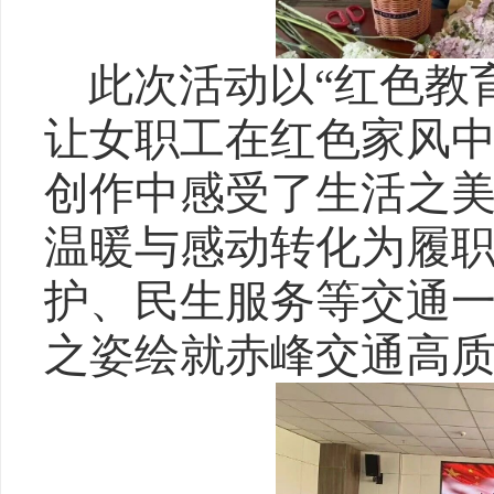
此次活动以“红色教
让女职工在红色家风
创作中感受了生活之
温暖与感动转化为履
护、民生服务等交通
之姿绘就赤峰交通高