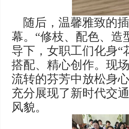
随后，温馨雅致的
幕。“修枝、配色、造
导下，女职工们化身“
搭配、精心创作。现
流转的芬芳中放松身
充分展现了新时代交
风貌。