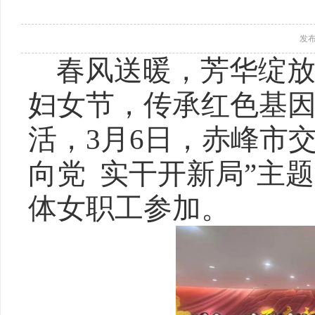
发布时间
春风送暖，芳华绽放。
妇女节，传承红色基
活，3月6日，赤峰市
向党 实干开新局”主
体女职工参加。