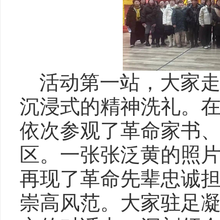
活动第一站，大家
沉浸式的精神洗礼。
依次参观了革命家书
区。一张张泛黄的照
再现了革命先辈忠诚
崇高风范。大家驻足