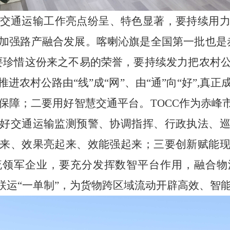
交通运输工作亮点纷呈、特色显著，要持续用
加强路产融合发展。
喀喇沁旗是全国第一批也是
要珍惜这份来之不易的荣誉，要持续发力把农村
进农村公路由“线”成“网”、由“通”向“好”,真
保障
；
二要用好智慧交通平台
。
TOCC作为赤峰
好交通运输监测预警、协调指挥、行政执法、
来、效果亮起来、效能强起来；
三要创新赋能
流领军企业，要充分发挥数智平台作用，融合物
联运“一单制”，
为货物跨区域流动开辟高效、智