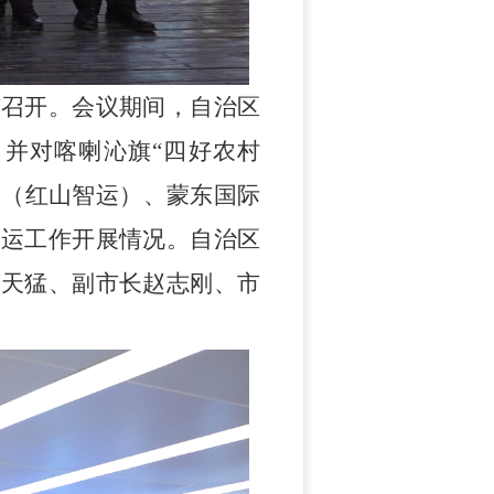
市召开。
会议期间，自治区
，并对喀喇沁旗
“四好农村
园（红山智运）、蒙东国际
联运工作开展情况。自治区
栾天猛、副市长赵志刚、市