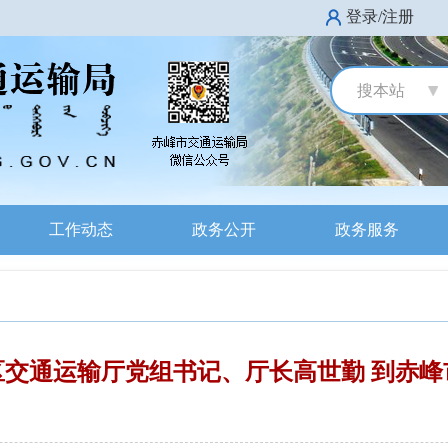
登录/注册
搜本站
工作动态
政务公开
政务服务
区交通运输厅党组书记、厅长高世勤 到赤峰