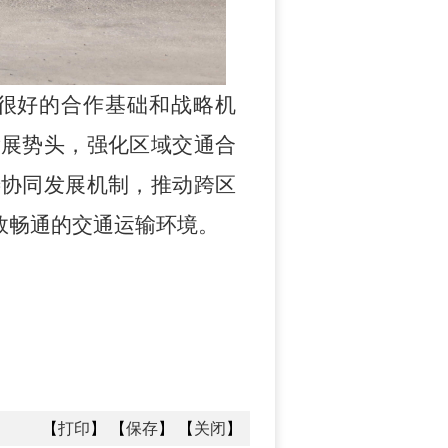
很好的合作基础和战略机
发展势头，强化区域交通合
善协同发展机制，推动跨区
效畅通的交通运输环境。
【
打印
】 【
保存
】 【
关闭
】