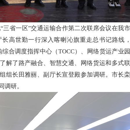
北
“三省一区”交通运输合作第二次联席会议在我
厅长高世勤一行深入喀喇沁旗重走总书记路线
输综合调度指挥中心（TOCC）、网络货运产业
了解了路产融合、智慧交通、网络货运和多式
组组长田雅丽、副厅长宣登殿参加调研。市长
同调研。