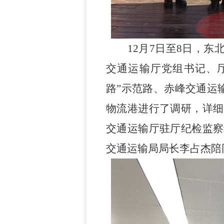
12月7
日至
8日
，
东
交通运输厅党组书记、
路”示范路、赤峰交通运
物流港进行了调研，详细
交通运输厅驻厅纪检监察
交通运输局局长李占杰陪