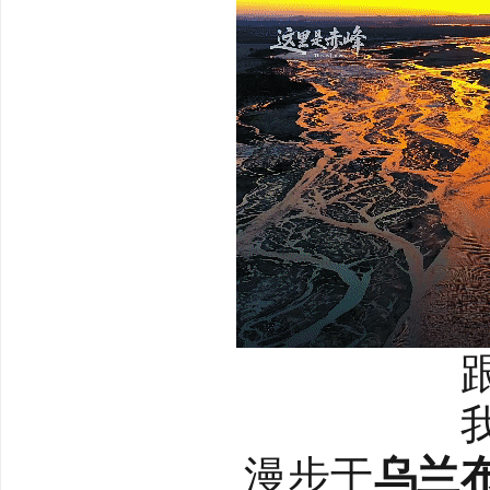
漫步于
乌兰