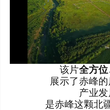
该片
全方位
展示了赤峰的
产业发
是赤峰这颗北