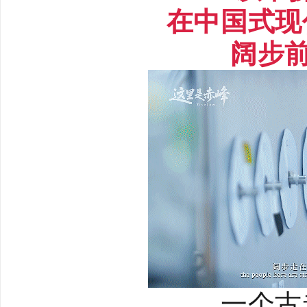
在中国式现
阔步前
一个古