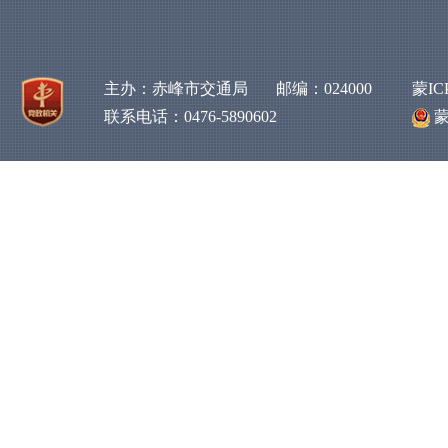
主办：赤峰市交通局 邮编：024000
蒙IC
联系电话：0476-5890602
蒙