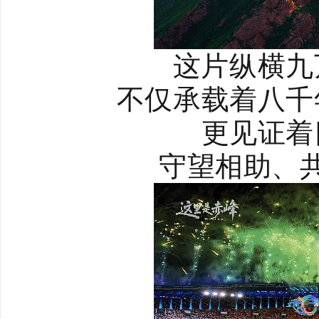
这片纵横九
不仅承载着八千
更见证着
守望相助、