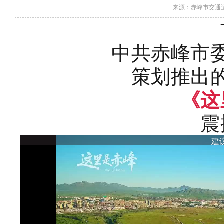
来源：赤峰市交通
中共赤峰市
策划推出
《这
震