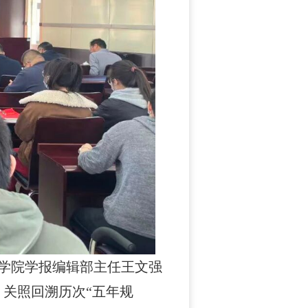
学院学报编辑部主任王文强
关照回溯历次“五年规