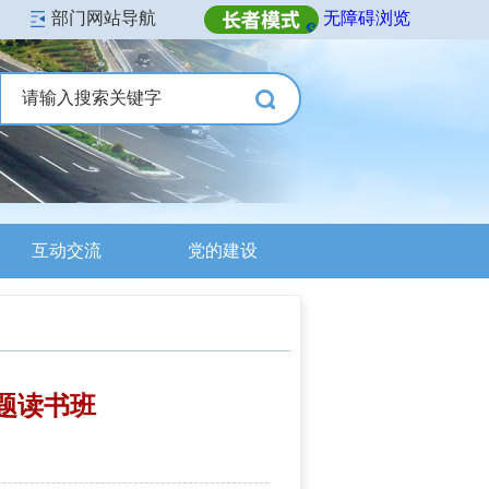
部门网站导航
无障碍浏览
互动交流
党的建设
题读书班