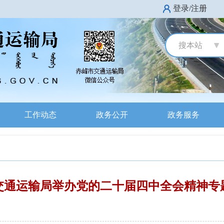
登录/注册
搜本站
工作动态
政务公开
政务服务
交通运输局举办党的二十届四中全会精神专