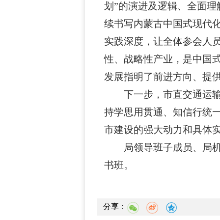
划”的演进及逻辑、全面理
续书写内蒙古中国式现代
实践深度，让全体参会人
性、战略性产业，是中国
发展指明了前进方向、提
下一步，市直交通运
持学思用贯通、知信行统
市建设的强大动力和具体
局领导班子成员、局
书班。
分享：