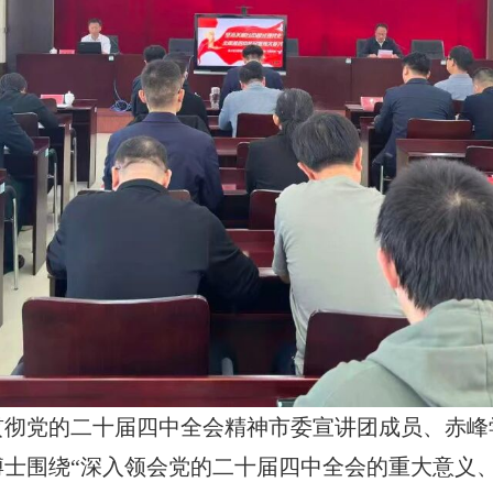
贯彻党的二十届四中全会精神市委宣讲团成员、赤峰
士围绕“深入领会党的二十届四中全会的重大意义、