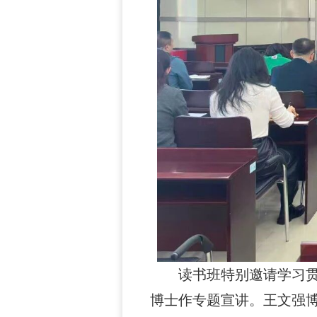
读书班特别邀请学习
博士作专题宣讲。王文强博