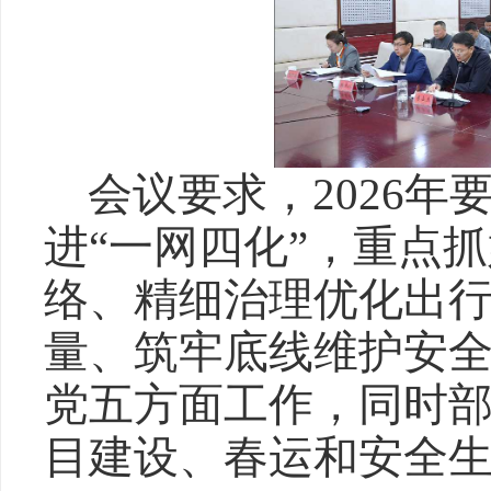
会议要求，2026
进“一网四化”，重点
络、精细治理优化出
量、筑牢底线维护安
党五方面工作，同时部
目建设、春运和安全