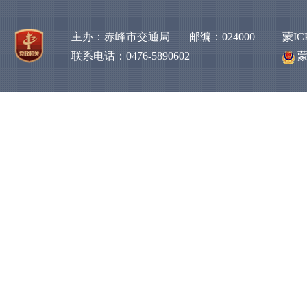
主办：赤峰市交通局 邮编：024000
蒙IC
联系电话：0476-5890602
蒙