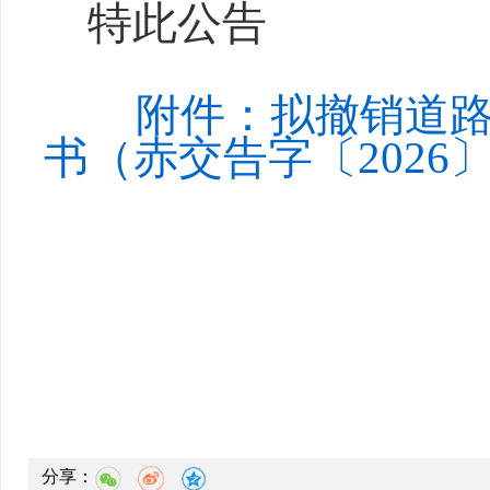
特此公告
附件：拟撤销道
书（赤交告字〔2026〕7
分享：