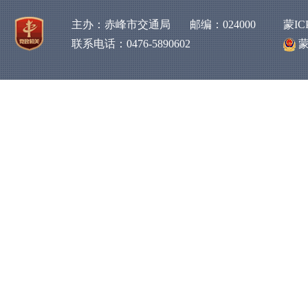
主办：赤峰市交通局 邮编：024000
蒙IC
联系电话：0476-5890602
蒙