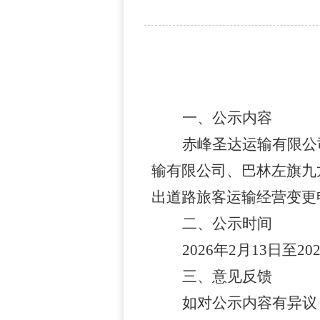
一、
公示内容
赤峰圣达运输有限公
输有限公司、巴林左旗九
出道路旅客运输经营变更
二
、公示时间
20
26
年
2
月
13
日至
20
三、意见反馈
如对公示内容有异议