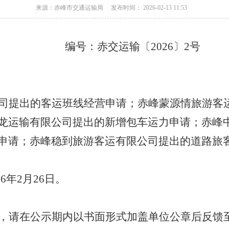
来源：赤峰市交通运输局
发布时间： 2026-02-13 11:53
编号：赤交运输〔
20
26
〕
2
号
司提出的客运班线经营申请；赤峰蒙源情旅游客
龙运输有限公司提出的新增包车运力申请；赤峰
申请；赤峰稳到旅游客运有限公司提出的道路旅
2
6
年
2
月
26
日。
，请在公示期内以书面形式
加盖单位公章后
反馈