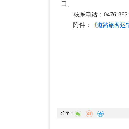
口
。
联系电话：
0476-
882
附件：
《道路旅客运输
分享：