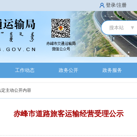
登录/注册
搜本站
工作动态
政务公开
政务服务
法定主动公开内容
赤峰市道路旅客运输经营受理公示