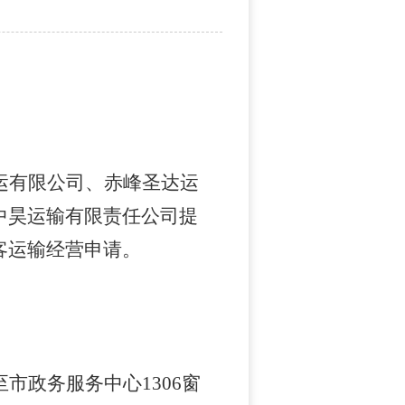
运有限公司、赤峰圣达运
中昊运输有限责任公司提
客运输经营申请。
至
市政务服务中心
1306窗