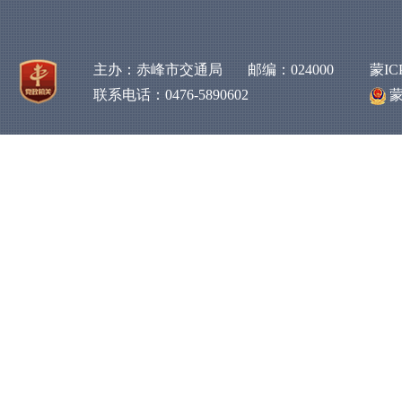
主办：赤峰市交通局 邮编：024000
蒙IC
联系电话：0476-5890602
蒙