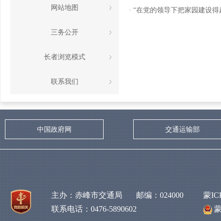
网站地图
· “在党的领导下把家园建设
三务公开
长者浏览模式
联系我们
中国政府网
交通运输部
主办：赤峰市交通局 邮编：024000
蒙IC
联系电话：0476-5890602
蒙