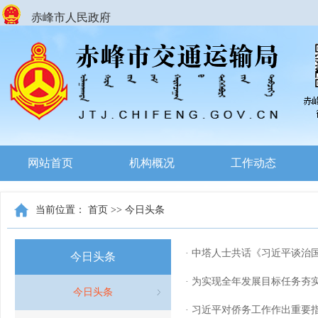
赤峰市人民政府
网站首页
机构概况
工作动态
当前位置：
首页
>>
今日头条
· 中塔人士共话《习近平谈治
今日头条
· 为实现全年发展目标任务夯实
今日头条
· 习近平对侨务工作作出重要