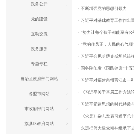
政务公开
· 不断增强党的思想引领力
党的建设
· 习近平对基础教育工作作出
· “努力让每个孩子都能享有公
互动交流
· “党的作风正，人民的心气
政务服务
· 习近平会见哈萨克斯坦总统
专题专栏
· 国务院印发《国民健康“十五
自治区政府部门网站
· 习近平对福建泉州晋江市一
· 《习近平关于基层工作方法
各盟市网站
· 习近平党建思想的时代特质
市政府部门网站
· 《求是》杂志发表习近平
旗县区政府网站
· 永远把伟大建党精神继承下